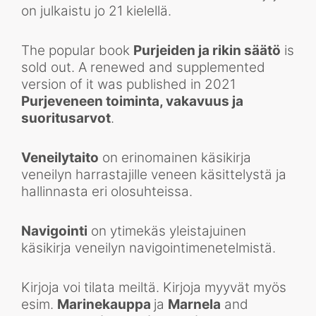
on julkaistu jo 21 kielellä.
The popular book
Purjeiden ja rikin säätö
is
sold out. A renewed and supplemented
version of it was published in 2021
Purjeveneen toiminta, vakavuus ja
suoritusarvot
.
Veneilytaito
on erinomainen käsikirja
veneilyn harrastajille veneen käsittelystä ja
hallinnasta eri olosuhteissa.
Navigointi
on ytimekäs yleistajuinen
käsikirja veneilyn navigointimenetelmistä.
Kirjoja voi tilata meiltä. Kirjoja myyvät myös
esim.
Marinekauppa
ja
Marnela
and