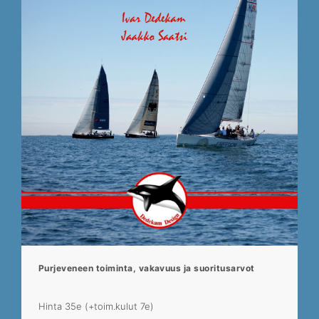
Purjeveneen toiminta, vakavuus ja suoritusarvot
Hinta 35e (+toim.kulut 7e)