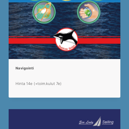
Navigointi
Hinta 14e (+toim.kulut 7e)