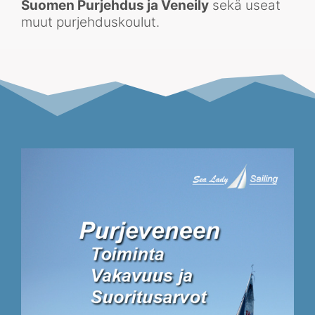
Suomen Purjehdus ja Veneily
sekä useat
muut purjehduskoulut.