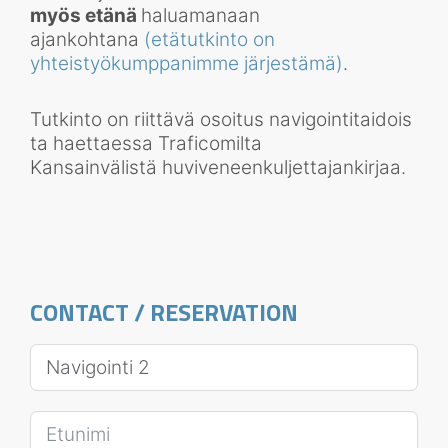
myös etänä
haluamanaan
ajankohtana
(etätutkinto on
yhteistyökumppanimme järjestämä)
.
Tutkinto on riittävä osoitus navigointitaidois
ta haettaessa Traficomilta
Kansainvälistä huviveneenkuljettajankirjaa.
CONTACT / RESERVATION