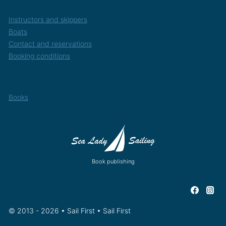
Instructors and skippers
Boats
Contact and reservations
Booking conditions
Books
Book publishing
© 2013 - 2026 • Sail First • Sail First