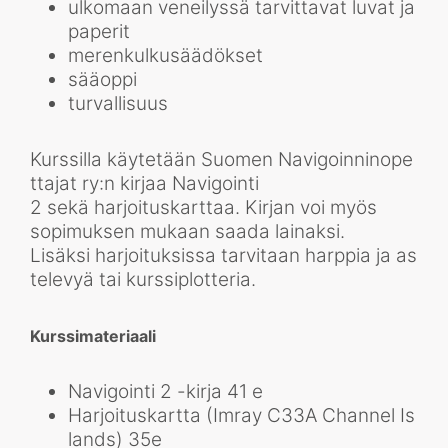
ulkomaan veneilyssä tarvittavat luvat ja
paperit
merenkulkusäädökset
sääoppi
turvallisuus
Kurssilla käytetään Suomen Navigoinninope
ttajat ry:n kirjaa Navigointi
2 sekä harjoituskarttaa. Kirjan voi myös
sopimuksen mukaan saada lainaksi.
Lisäksi harjoituksissa tarvitaan harppia ja as
televyä tai kurssiplotteria.
Kurssimateriaali
Navigointi 2 -kirja 41 e
Harjoituskartta (Imray C33A Channel Is
lands) 35e