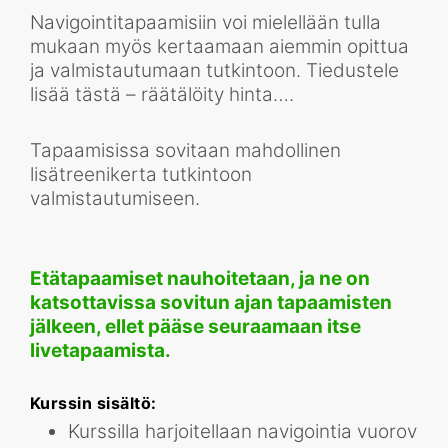
Navigointitapaamisiin voi mielellään tulla
mukaan myös kertaamaan aiemmin opittua
ja valmistautumaan tutkintoon. Tiedustele
lisää tästä – räätälöity hinta….
Tapaamisissa sovitaan mahdollinen
lisätreenikerta tutkintoon
valmistautumiseen.
Etätapaamiset nauhoitetaan, ja ne on
katsottavissa sovitun ajan tapaamisten
jälkeen, ellet pääse seuraamaan itse
livetapaamista.
Kurssin sisältö:
Kurssilla harjoitellaan navigointia vuorov