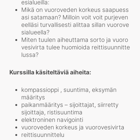
esialueilla:
Mikä on vuoroveden korkeus saapuess
asi satamaan? Milloin voit voit purjeven
eelläsi turvallisesti alittaa sillan vuorove
sialueella?
Miten tuulen aiheuttama sorto ja vuoro
vesivirta tulee huomioida reittisuunnitte
lussa?
Kurssilla käsiteltäviä aiheita:
kompassioppi , suuntima, eksymän
määritys
paikanmääritys – sijoittajat, siirretty
sijoittaja, ristisuuntima
elektroninen navigointi
vuoroveden korkeus ja vuorovesivirta
reittisuunnittelu