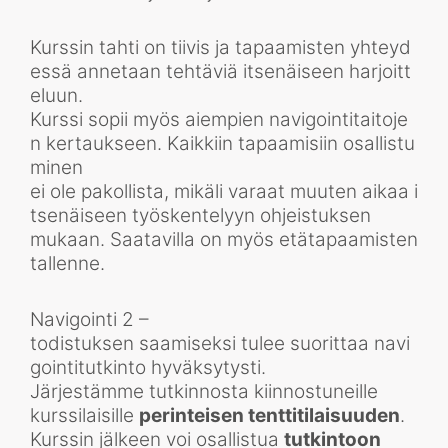
Kurssin tahti on tiivis ja tapaamisten yhteyd
essä annetaan tehtäviä itsenäiseen harjoitt
eluun.
Kurssi sopii myös aiempien navigointitaitoje
n kertaukseen. Kaikkiin tapaamisiin osallistu
minen
ei ole pakollista, mikäli varaat muuten aikaa i
tsenäiseen työskentelyyn ohjeistuksen
mukaan. Saatavilla on myös etätapaamisten
tallenne.
Navigointi 2 –
todistuksen saamiseksi tulee suorittaa navi
gointitutkinto hyväksytysti.
Järjestämme tutkinnosta kiinnostuneille
kurssilaisille
perinteisen tenttitilaisuuden
.
Kurssin jälkeen voi osallistua
tutkintoon