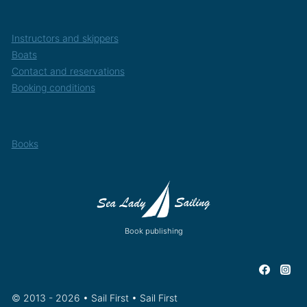
Instructors and skippers
Boats
Contact and reservations
Booking conditions
Books
Book publishing
© 2013 - 2026 • Sail First • Sail First