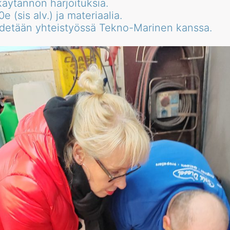
käytännön harjoituksia.
e (sis alv.) ja materiaalia.
idetään yhteistyössä Tekno-Marinen kanssa.