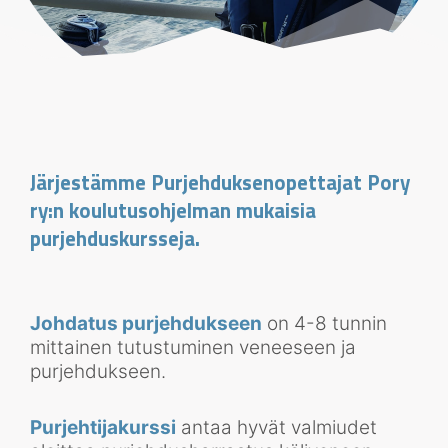
Järjestämme Purjehduksenopettajat Pory
ry:n koulutusohjelman mukaisia
purjehduskursseja.
Johdatus purjehdukseen
on 4-8 tunnin
mittainen tutustuminen veneeseen ja
purjehdukseen.
Purjehtijakurssi
antaa hyvät valmiudet