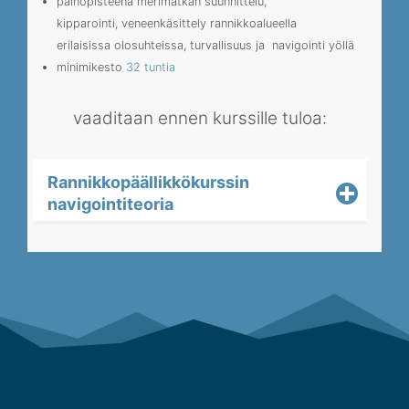
painopisteenä merimatkan suunnittelu,
kipparointi, veneenkäsittely rannikkoalueella
erilaisissa olosuhteissa, turvallisuus ja navigointi yöllä
minimikesto
32 tuntia
vaaditaan ennen kurssille tuloa:
Rannikkopäällikkökurssin
navigointiteoria