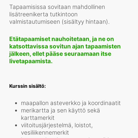
Tapaamisissa sovitaan mahdollinen
lisätreenikerta tutkintoon
valmistautumiseen (sisältyy hintaan).
Etätapaamiset nauhoitetaan, ja ne on
katsottavissa sovitun ajan tapaamisten
jälkeen, ellet pääse seuraamaan itse
livetapaamista.
Kurssin sisältö:
maapallon asteverkko ja koordinaatit
merikartta ja sen käyttö sekä
karttamerkit
viitoitusjärjestelmä, loistot,
vesiliikennemerkit