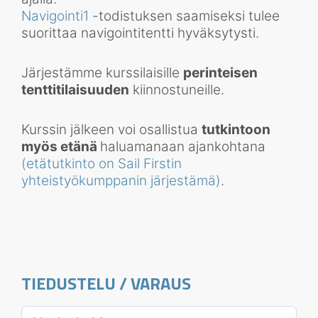
Navigointi1
-todistuksen saamiseksi tulee
suorittaa navigointitentti hyväksytysti.
Järjestämme kurssilaisille
perinteisen
tenttitilaisuuden
kiinnostuneille.
Kurssin jälkeen voi osallistua
tutkintoon
myös etänä
haluamanaan ajankohtana
(etätutkinto on Sail Firstin
yhteistyökumppanin järjestämä)
.
TIEDUSTELU / VARAUS