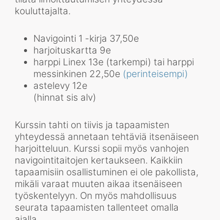
kouluttajalta.
Navigointi 1 -kirja 37,50e
harjoituskartta 9e
harppi Linex 13e (tarkempi) tai harppi
messinkinen 22,50e
(perinteisempi)
astelevy 12e
(hinnat sis alv)
Kurssin tahti on tiivis ja tapaamisten
yhteydessä annetaan tehtäviä itsenäiseen
harjoitteluun. Kurssi sopii myös vanhojen
navigointitaitojen kertaukseen. Kaikkiin
tapaamisiin osallistuminen ei ole pakollista,
mikäli varaat muuten aikaa itsenäiseen
työskentelyyn. On myös mahdollisuus
seurata tapaamisten tallenteet omalla
ajalla.