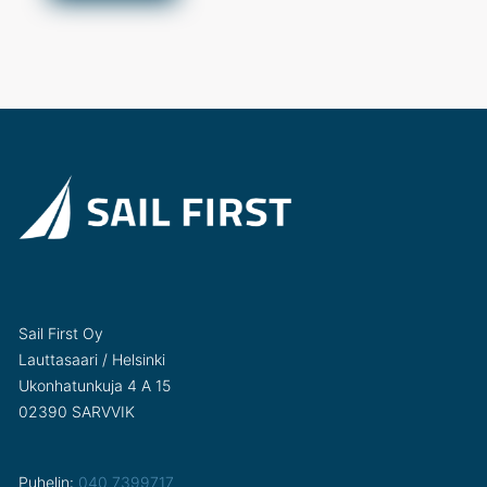
Sail First Oy
Lauttasaari / Helsinki
Ukonhatunkuja 4 A 15
02390 SARVVIK
Puhelin:
040 7399717